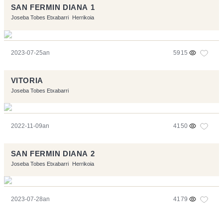
SAN FERMIN DIANA 1
Joseba Tobes Etxabarri
Herrikoia
2023-07-25an
5915
VITORIA
Joseba Tobes Etxabarri
2022-11-09an
4150
SAN FERMIN DIANA 2
Joseba Tobes Etxabarri
Herrikoia
2023-07-28an
4179