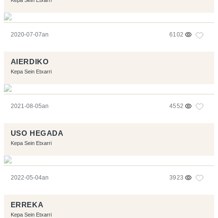
Kepa Sein Etxarri
2020-07-07an
6102
AIERDIKO
Kepa Sein Etxarri
2021-08-05an
4552
USO HEGADA
Kepa Sein Etxarri
2022-05-04an
3923
ERREKA
Kepa Sein Etxarri