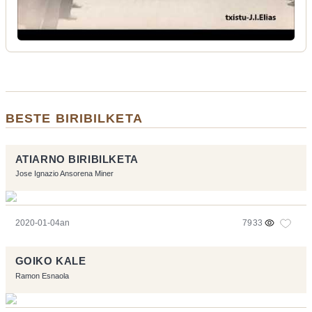
BESTE BIRIBILKETA
ATIARNO BIRIBILKETA
Jose Ignazio Ansorena Miner
2020-01-04an
7933
GOIKO KALE
Ramon Esnaola