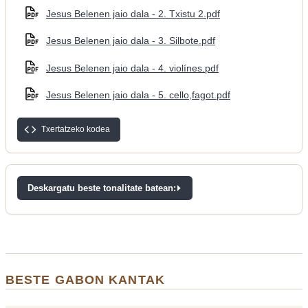
Jesus Belenen jaio dala - 2. Txistu 2.pdf
Jesus Belenen jaio dala - 3. Silbote.pdf
Jesus Belenen jaio dala - 4. violínes.pdf
Jesus Belenen jaio dala - 5. cello,fagot.pdf
Txertatzeko kodea
Deskargatu beste tonalitate batean:
BESTE GABON KANTAK