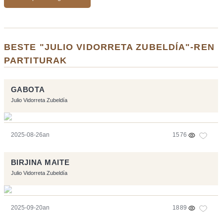
BESTE "JULIO VIDORRETA ZUBELDÍA"-REN
PARTITURAK
GABOTA
Julio Vidorreta Zubeldía
2025-08-26an
1576
BIRJINA MAITE
Julio Vidorreta Zubeldía
2025-09-20an
1889