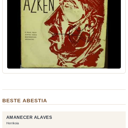
BESTE ABESTIA
AMANECER ALAVES
Herrikoia