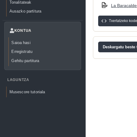
Tonalitateak
La Baracaldes
Ausazko partitura
Txertatzeko kod
KONTUA
Saioa hasi
Deskargatu beste t
Erregistratu
Gehitu partitura
LAGUNTZA
Musescore tutoriala