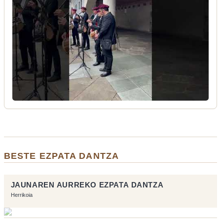
BESTE EZPATA DANTZA
JAUNAREN AURREKO EZPATA DANTZA
Herrikoia