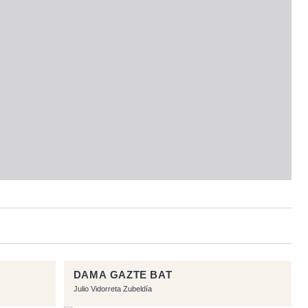
DAMA GAZTE BAT
Julio Vidorreta Zubeldía