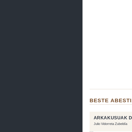
BESTE ABEST
ARKAKUSUAK D
Julio Vidorreta Zubeldía