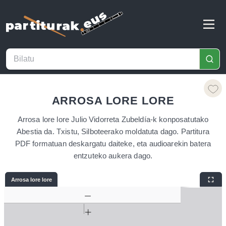
ARROSA LORE LORE
Arrosa lore lore Julio Vidorreta Zubeldía-k konposatutako
Abestia da. Txistu, Silboteerako moldatuta dago. Partitura
PDF formatuan deskargatu daiteke, eta audioarekin batera
entzuteko aukera dago.
Arrosa lore lore