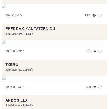
2025-10-27an
1437
EPERRAK KANTATZEN DU
Julio Vidorreta Zubeldía
2026-03-29an
627
TXERU
Julio Vidorreta Zubeldía
2026-01-03an
936
ANDOSILLA
Julio Vidorreta Zubeldía