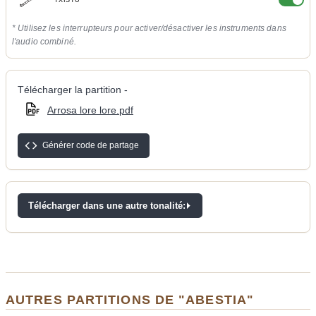
TXISTU
* Utilisez les interrupteurs pour activer/désactiver les instruments dans
l'audio combiné.
Télécharger la partition -
Arrosa lore lore.pdf
Générer code de partage
Télécharger dans une autre tonalité:
AUTRES PARTITIONS DE "ABESTIA"