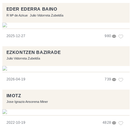
EDER EDERRA BAINO
R Mª de Azkue
Julio Vidorreta Zubeldía
2025-12-27
980
EZKONTZEN BAZIRADE
Julio Vidorreta Zubeldía
2026-04-19
739
IMOTZ
Jose Ignazio Ansorena Miner
2022-10-19
4828