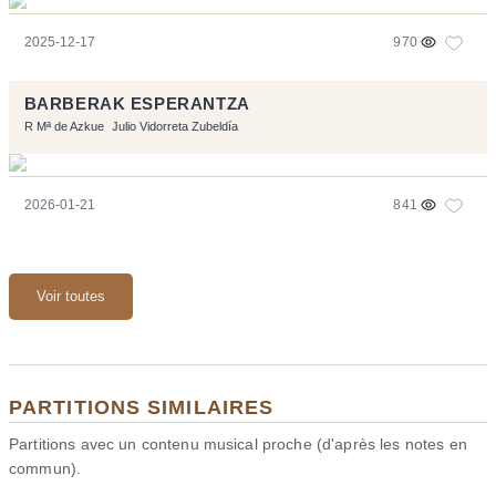
2025-12-17
970
BARBERAK ESPERANTZA
R Mª de Azkue
Julio Vidorreta Zubeldía
2026-01-21
841
Voir toutes
PARTITIONS SIMILAIRES
Partitions avec un contenu musical proche (d'après les notes en
commun).