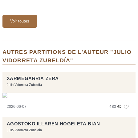
Voir toutes
AUTRES PARTITIONS DE L'AUTEUR "JULIO
VIDORRETA ZUBELDÍA"
XARMEGARRIA ZERA
Julio Vidorreta Zubeldía
2026-06-07
483
AGOSTOKO ILLAREN HOGEI ETA BIAN
Julio Vidorreta Zubeldía