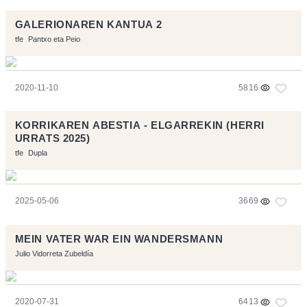
GALERIONAREN KANTUA 2
tfe
Pantxo eta Peio
2020-11-10
5816
KORRIKAREN ABESTIA - ELGARREKIN (HERRI
URRATS 2025)
tfe
Dupla
2025-05-06
3669
MEIN VATER WAR EIN WANDERSMANN
Julio Vidorreta Zubeldía
2020-07-31
6413