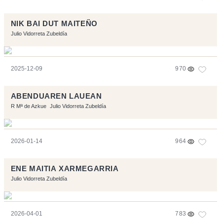
NIK BAI DUT MAITEÑO
Julio Vidorreta Zubeldía
2025-12-09
970
ABENDUAREN LAUEAN
R Mª de Azkue
Julio Vidorreta Zubeldía
2026-01-14
964
ENE MAITIA XARMEGARRIA
Julio Vidorreta Zubeldía
2026-04-01
783