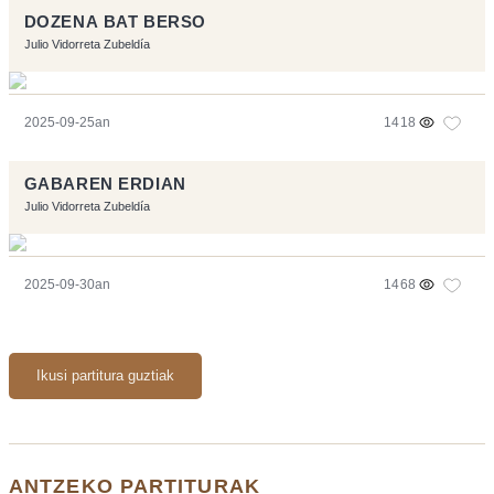
DOZENA BAT BERSO
Julio Vidorreta Zubeldía
2025-09-25an
1418
GABAREN ERDIAN
Julio Vidorreta Zubeldía
2025-09-30an
1468
Ikusi partitura guztiak
ANTZEKO PARTITURAK