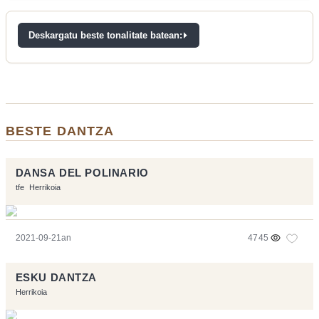
Deskargatu beste tonalitate batean:
BESTE DANTZA
DANSA DEL POLINARIO
tfe
Herrikoia
2021-09-21an
4745
ESKU DANTZA
Herrikoia