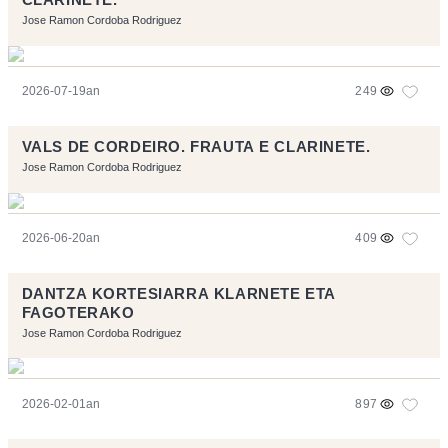
Jose Ramon Cordoba Rodriguez
2026-07-19an
249
VALS DE CORDEIRO. FRAUTA E CLARINETE.
Jose Ramon Cordoba Rodriguez
2026-06-20an
409
DANTZA KORTESIARRA KLARNETE ETA
FAGOTERAKO
Jose Ramon Cordoba Rodriguez
2026-02-01an
897