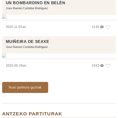
UN BOMBARDINO EN BELÉN
Jose Ramon Cordoba Rodriguez
2025-11-01an
1195
MUIÑEIRA DE SEAXE
Jose Ramon Cordoba Rodriguez
2025-05-26an
1943
Ikusi partitura guztiak
ANTZEKO PARTITURAK