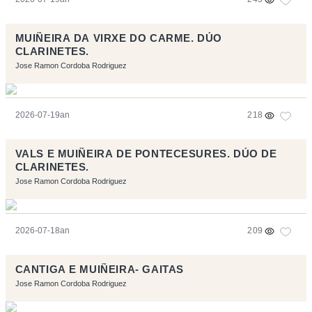
MUIÑEIRA DA VIRXE DO CARME. DÚO
CLARINETES.
Jose Ramon Cordoba Rodriguez
2026-07-19an
218
VALS E MUIÑEIRA DE PONTECESURES. DÚO DE
CLARINETES.
Jose Ramon Cordoba Rodriguez
2026-07-18an
209
CANTIGA E MUIÑEIRA- GAITAS
Jose Ramon Cordoba Rodriguez