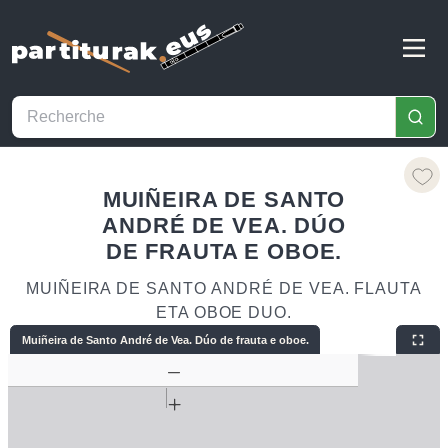
MUIÑEIRA DE SANTO
ANDRÉ DE VEA. DÚO
DE FRAUTA E OBOE.
MUIÑEIRA DE SANTO ANDRÉ DE VEA. FLAUTA
ETA OBOE DUO.
Muiñeira de Santo André de Vea. Dúo de frauta e oboe.