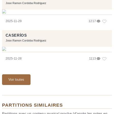
Jose Ramon Cordoba Rodriguez
2025-11-29
1217
CASERÍOS
Jose Ramon Cordoba Rodriguez
2025-11-28
1113
Voir toutes
PARTITIONS SIMILAIRES
Partitions avec un contenu musical proche (d'après les notes en