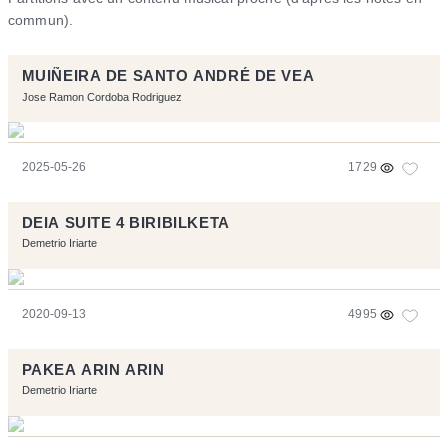
commun).
MUIÑEIRA DE SANTO ANDRÉ DE VEA
Jose Ramon Cordoba Rodriguez
2025-05-26
1729
DEIA SUITE 4 BIRIBILKETA
Demetrio Iriarte
2020-09-13
4995
PAKEA ARIN ARIN
Demetrio Iriarte