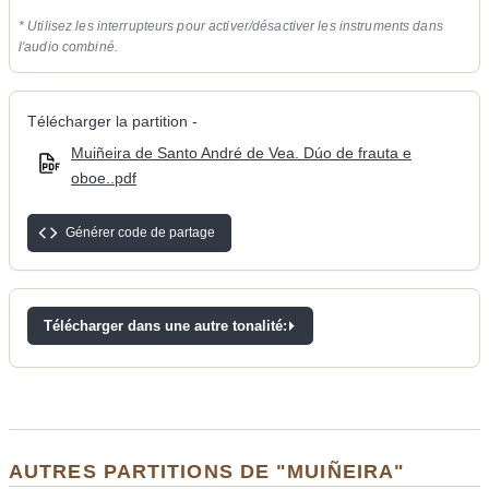
* Utilisez les interrupteurs pour activer/désactiver les instruments dans
l'audio combiné.
Télécharger la partition -
Muiñeira de Santo André de Vea. Dúo de frauta e
oboe..pdf
Générer code de partage
Télécharger dans une autre tonalité:
AUTRES PARTITIONS DE "MUIÑEIRA"