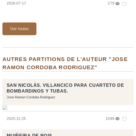
2026-07-17
279
Voir toutes
AUTRES PARTITIONS DE L'AUTEUR "JOSE
RAMON CORDOBA RODRIGUEZ"
SAN NICOLÁS. VILLANCICO PARA CUARTETO DE
BOMBARDINOS Y TUBAS.
Jose Ramon Cordoba Rodriguez
2025-11-25
1089
MUIÑEIRA DE ROIS