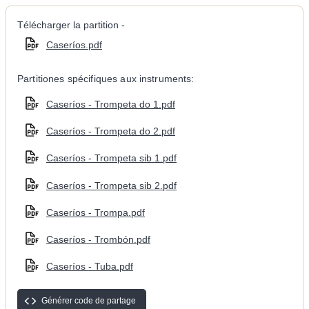
Télécharger la partition -
Caseríos.pdf
Partitiones spécifiques aux instruments:
Caseríos - Trompeta do 1.pdf
Caseríos - Trompeta do 2.pdf
Caseríos - Trompeta sib 1.pdf
Caseríos - Trompeta sib 2.pdf
Caseríos - Trompa.pdf
Caseríos - Trombón.pdf
Caseríos - Tuba.pdf
Générer code de partage