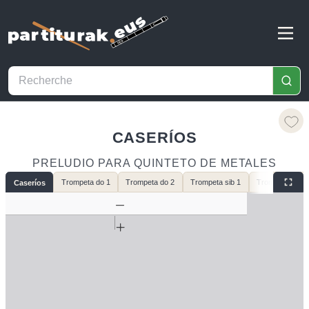
CASERÍOS
PRELUDIO PARA QUINTETO DE METALES
Trompeta do 1
Trompeta do 2
Trompeta sib 1
Trompeta sib 2
Caseríos