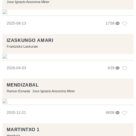
Jose Ignazio Ansorena Miner
2025-08-13
1758
IZASKUNGO AMARI
Frantzisko Laskurain
2026-04-03
829
MENDIZABAL
Ramon Esnaola
Jose Ignazio Ansorena Miner
2020-12-21
4808
MARTINTXO 1
Herrikoia