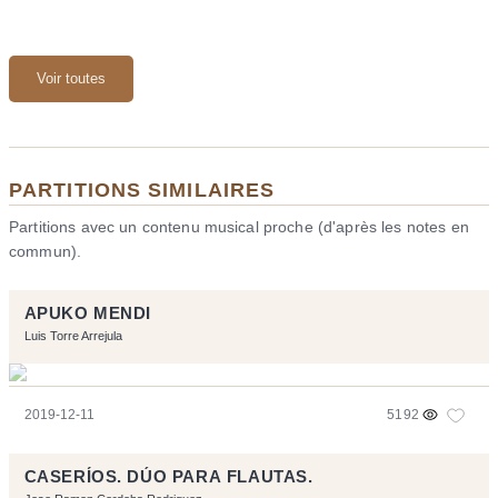
Voir toutes
PARTITIONS SIMILAIRES
Partitions avec un contenu musical proche (d'après les notes en
commun).
APUKO MENDI
Luis Torre Arrejula
2019-12-11
5192
CASERÍOS. DÚO PARA FLAUTAS.