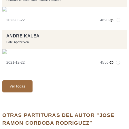
2023-03-22
4890
ANDRE KALEA
Patxi Apezetxea
2021-12-22
4556
Ver todas
OTRAS PARTITURAS DEL AUTOR "JOSE
RAMON CORDOBA RODRIGUEZ"