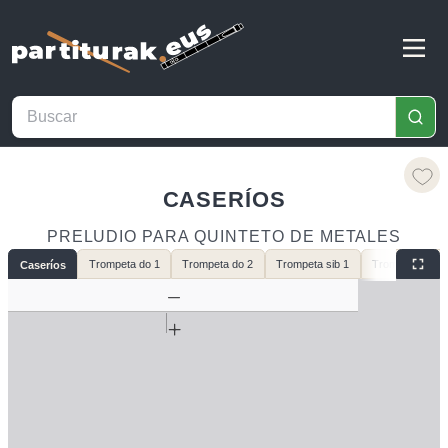
CASERÍOS
PRELUDIO PARA QUINTETO DE METALES
Trompeta do 1
Trompeta do 2
Trompeta sib 1
Trompeta sib 2
Caseríos