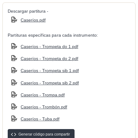
Descargar partitura -
Caseríos.pdf
Partituras específicas para cada instrumento:
Caseríos - Trompeta do 1.pdf
Caseríos - Trompeta do 2.pdf
Caseríos - Trompeta sib 1.pdf
Caseríos - Trompeta sib 2.pdf
Caseríos - Trompa.pdf
Caseríos - Trombón.pdf
Caseríos - Tuba.pdf
Generar código para compartir