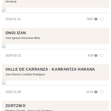
Herrikoia
2019-11-11
7987
ONGI IZAN
Jose Ignazio Ansorena Miner
2026-02-21
830
VALLE DE CARRANZA - KARRANTZA HARANA
Jose Ramon Cordoba Rodriguez
2025-11-29
1214
ZORTZIKO
Primitivo Onraita
Jean-Louis Aramburu