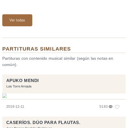
Ver todas
PARTITURAS SIMILARES
Partituras con contenido musical similar (según las notas en
común).
APUKO MENDI
Luis Torre Arrejula
2019-12-11
5183
CASERÍOS. DÚO PARA FLAUTAS.