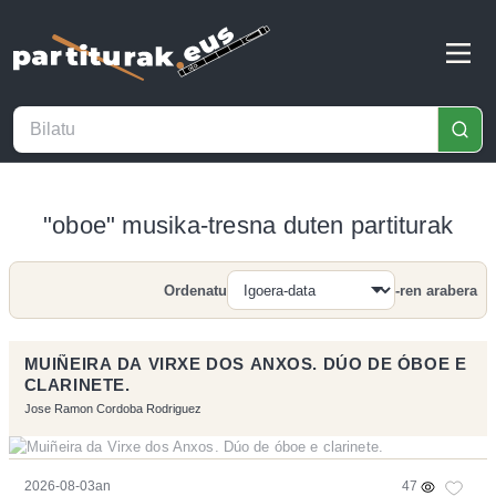
"oboe" musika-tresna duten partiturak
Ordenatu
-ren arabera
Bilatu
MUIÑEIRA DA VIRXE DOS ANXOS. DÚO DE ÓBOE E
CLARINETE.
Jose Ramon Cordoba Rodriguez
2026-08-03an
47