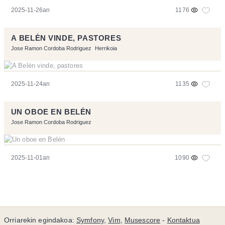
2025-11-26an
1176
A BELÉN VINDE, PASTORES
Jose Ramon Cordoba Rodriguez
Herrikoia
2025-11-24an
1135
UN OBOE EN BELÉN
Jose Ramon Cordoba Rodriguez
2025-11-01an
1090
Orriarekin egindakoa:
Symfony
,
Vim
,
Musescore
-
Kontaktua