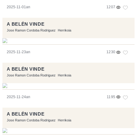
2025-11-01an
1207
A BELÉN VINDE
Jose Ramon Cordoba Rodriguez
Herrikoia
2025-11-23an
1230
A BELÉN VINDE
Jose Ramon Cordoba Rodriguez
Herrikoia
2025-11-24an
1195
A BELÉN VINDE
Jose Ramon Cordoba Rodriguez
Herrikoia