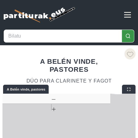
A BELÉN VINDE,
PASTORES
DÚO PARA CLARINETE Y FAGOT
A Belén vinde, pastores