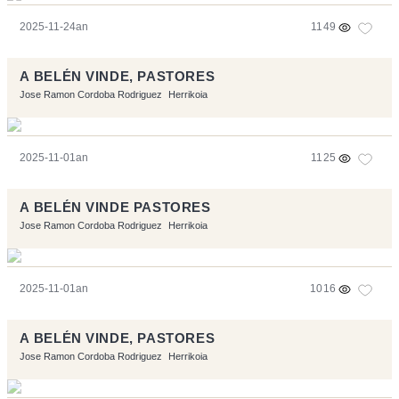
2025-11-24an
1149
A BELÉN VINDE, PASTORES
Jose Ramon Cordoba Rodriguez
Herrikoia
2025-11-01an
1125
A BELÉN VINDE PASTORES
Jose Ramon Cordoba Rodriguez
Herrikoia
2025-11-01an
1016
A BELÉN VINDE, PASTORES
Jose Ramon Cordoba Rodriguez
Herrikoia