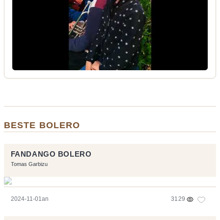
BESTE BOLERO
FANDANGO BOLERO
Tomas Garbizu
2024-11-01an
3129