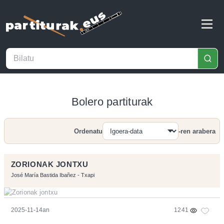
Bolero partiturak
Ordenatu
-ren arabera
Bilatu
ZORIONAK JONTXU
José María Bastida Ibañez - Txapi
2025-11-14an
1241