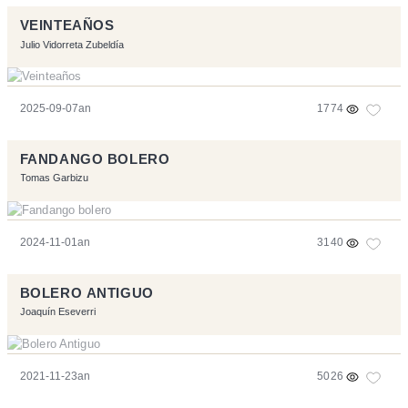
VEINTEAÑOS
Julio Vidorreta Zubeldía
2025-09-07an
1774
FANDANGO BOLERO
Tomas Garbizu
2024-11-01an
3140
BOLERO ANTIGUO
Joaquín Eseverri
2021-11-23an
5026