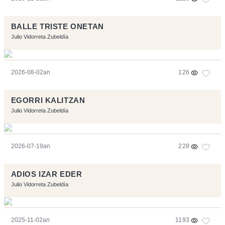
BALLE TRISTE ONETAN
Julio Vidorreta Zubeldía
2026-08-02an
126
EGORRI KALITZAN
Julio Vidorreta Zubeldía
2026-07-19an
228
ADIOS IZAR EDER
Julio Vidorreta Zubeldía
2025-11-02an
1193