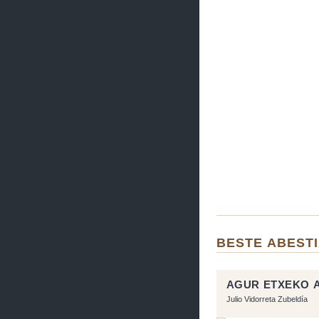
BESTE ABEST
AGUR ETXEKO 
Julio Vidorreta Zubeldía