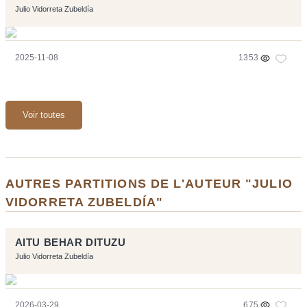
Julio Vidorreta Zubeldía
2025-11-08
1353
Voir toutes
AUTRES PARTITIONS DE L'AUTEUR "JULIO
VIDORRETA ZUBELDÍA"
AITU BEHAR DITUZU
Julio Vidorreta Zubeldía
2026-03-29
675