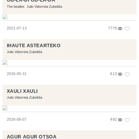
OB-LA-DI OB-LA-DA
The beatles
Julio Vidorreta Zubeldía
2021-07-13
7776
IHAUTE ASTEARTEKO
Julio Vidorreta Zubeldía
2026-05-31
613
XAULI XAULI
Julio Vidorreta Zubeldía
2026-06-07
492
AGUR AGUR OTSOA