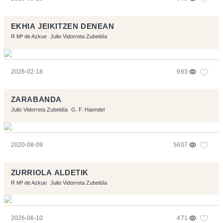
EKHIA JEIKITZEN DENEAN
R Mª de Azkue
Julio Vidorreta Zubeldía
2026-02-18
983
ZARABANDA
Julio Vidorreta Zubeldía
G. F. Haendel
2020-08-09
5607
ZURRIOLA ALDETIK
R Mª de Azkue
Julio Vidorreta Zubeldía
2026-06-10
471