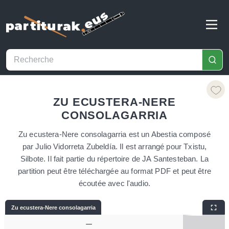
ZU ECUSTERA-NERE
CONSOLAGARRIA
Zu ecustera-Nere consolagarria est un Abestia composé
par Julio Vidorreta Zubeldía. Il est arrangé pour Txistu,
Silbote. Il fait partie du répertoire de JA Santesteban. La
partition peut être téléchargée au format PDF et peut être
écoutée avec l'audio.
Zu ecustera-Nere consolagarria