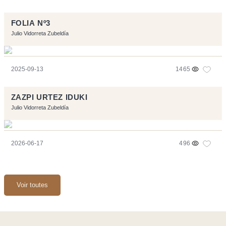
FOLIA Nº3
Julio Vidorreta Zubeldía
2025-09-13
1465
ZAZPI URTEZ IDUKI
Julio Vidorreta Zubeldía
2026-06-17
496
Voir toutes