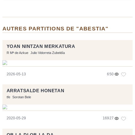
AUTRES PARTITIONS DE "ABESTIA"
YOAN NINTZAN MERKATURA
R Mª de Azkue
Julio Vidorreta Zubeldía
2026-05-13
650
ARRATSALDE HONETAN
tfe
Sorotan Bele
2020-05-29
16927