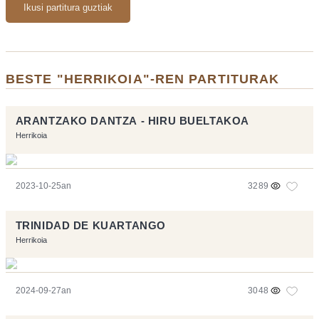
Ikusi partitura guztiak
BESTE "HERRIKOIA"-REN PARTITURAK
ARANTZAKO DANTZA - HIRU BUELTAKOA
Herrikoia
2023-10-25an
3289
TRINIDAD DE KUARTANGO
Herrikoia
2024-09-27an
3048