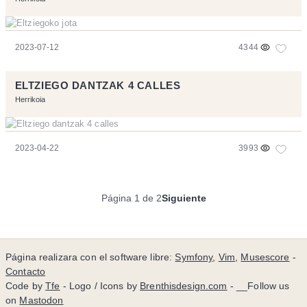
2023-07-12
4344
ELTZIEGO DANTZAK 4 CALLES
Herrikoia
2023-04-22
3993
Página 1 de 2
Siguiente
Página realizara con el software libre:
Symfony
,
Vim
,
Musescore
-
Contacto
Code by
Tfe
- Logo / Icons by
Brenthisdesign.com
- __Follow us
on
Mastodon