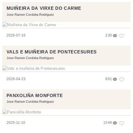
MUIÑEIRA DA VIRXE DO CARME
Jose Ramon Cordoba Rodriguez
2026-07-16
230
VALS E MUIÑEIRA DE PONTECESURES
Jose Ramon Cordoba Rodriguez
2026-04-23
661
PANXOLIÑA MONFORTE
Jose Ramon Cordoba Rodriguez
2025-11-10
1548