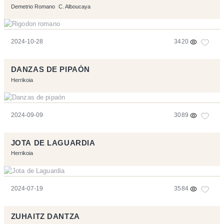
Demetrio Romano
C. Alboucaya
2024-10-28
3420
DANZAS DE PIPAÓN
Herrikoia
2024-09-09
3089
JOTA DE LAGUARDIA
Herrikoia
2024-07-19
3584
ZUHAITZ DANTZA