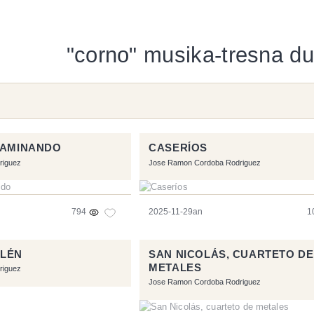
"corno" musika-tresna du
CAMINANDO
CASERÍOS
riguez
Jose Ramon Cordoba Rodriguez
794
2025-11-29an
1
ELÉN
SAN NICOLÁS, CUARTETO DE
METALES
riguez
Jose Ramon Cordoba Rodriguez