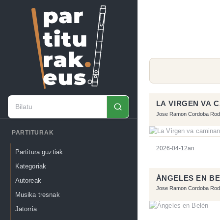
LA VIRGEN VA 
Jose Ramon Cordoba Rod
PARTITURAK
2026-04-12an
Partitura guztiak
Kategoriak
ÁNGELES EN B
Autoreak
Jose Ramon Cordoba Rod
Musika tresnak
Jatorria