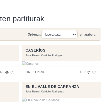
ten partiturak
Ordenatu
-ren arabera
Bilatu
CASERÍOS
Jose Ramon Cordoba Rodriguez
076
2025-11-28an
1103
EN EL VALLE DE CARRANZA
Jose Ramon Cordoba Rodriguez