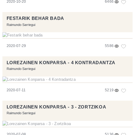
2020-10-20
6466
FESTARIK BEHAR BADA
Raimundo Sarriegui
2020-07-29
5586
LOREZAINEN KONPARSA - 4 KONTRADANTZA
Raimundo Sarriegui
2020-07-11
5219
LOREZAINEN KONPARSA - 3 - ZORTZIKOA
Raimundo Sarriegui
2020-07-08
5136