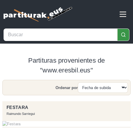
Partituras provenientes de
"www.eresbil.eus"
Ordenar por
Buscar
FESTARA
Raimundo Sarriegui