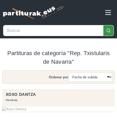
Partituras de categoría "Rep. Txistularis
de Navarra"
Ordenar por
Buscar
XOXO DANTZA
Herrikoia