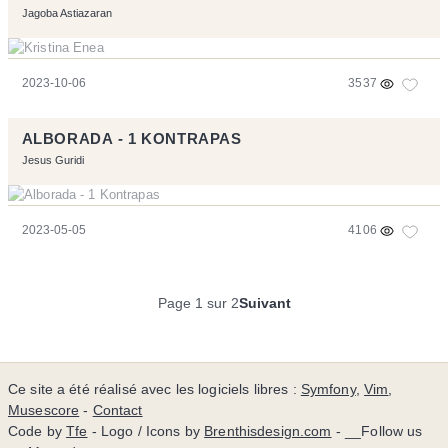
Jagoba Astiazaran
2023-10-06
3537
ALBORADA - 1 KONTRAPAS
Jesus Guridi
2023-05-05
4106
Page 1 sur 2
Suivant
Ce site a été réalisé avec les logiciels libres :
Symfony
,
Vim
,
Musescore
-
Contact
Code by
Tfe
- Logo / Icons by
Brenthisdesign.com
- __Follow us