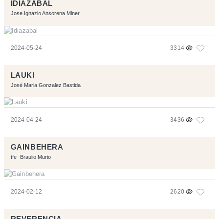
IDIAZABAL
Jose Ignazio Ansorena Miner
2024-05-24
3314
LAUKI
José Maria Gonzalez Bastida
2024-04-24
3436
GAINBEHERA
tfe
Braulio Murio
2024-02-12
2620
REVERENCIA