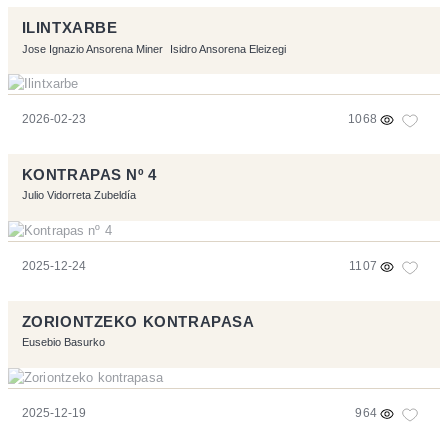
ILINTXARBE
Jose Ignazio Ansorena Miner
Isidro Ansorena Eleizegi
2026-02-23
1068
KONTRAPAS Nº 4
Julio Vidorreta Zubeldía
2025-12-24
1107
ZORIONTZEKO KONTRAPASA
Eusebio Basurko
2025-12-19
964