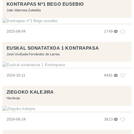
KONTRAPAS Nº1 BEGO EUSEBIO
Julio Vidorreta Zubeldía
2025-08-04
1749
EUSKAL SONATATXOA 1 KONTRAPASA
José Uruñuela Fernández de Larrea
2024-10-11
6481
ZIEGOKO KALEJIRA
Herrikoia
2024-06-24
3813