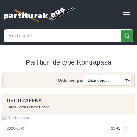
Partition de type Kontrapasa
Ordonner par
Recherche
OROITZAPENA
Carlos Santa Coloma Uriarte
2026-08-07
25