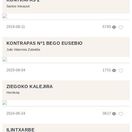
KONTRAPAS 2
Santos Intxausti
2019-08-11
5765
KONTRAPAS Nº1 BEGO EUSEBIO
Julio Vidorreta Zubeldía
2025-08-04
1751
ZIEGOKO KALEJIRA
Herrikoia
2024-06-24
3817
ILINTXARBE