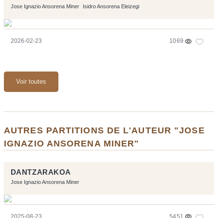
Jose Ignazio Ansorena Miner
Isidro Ansorena Eleizegi
2026-02-23
1069
Voir toutes
AUTRES PARTITIONS DE L'AUTEUR "JOSE
IGNAZIO ANSORENA MINER"
DANTZARAKOA
Jose Ignazio Ansorena Miner
2025-08-23
5451