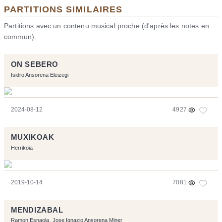
PARTITIONS SIMILAIRES
Partitions avec un contenu musical proche (d'après les notes en
commun).
ON SEBERO
Isidro Ansorena Eleizegi
2024-08-12
4927
MUXIKOAK
Herrikoia
2019-10-14
7081
MENDIZABAL
Ramon Esnaola
Jose Ignazio Ansorena Miner