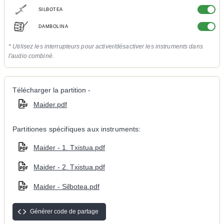
SILBOTEA
DAMBOLINA
* Utilisez les interrupteurs pour activer/désactiver les instruments dans
l'audio combiné.
Télécharger la partition -
Maider.pdf
Partitiones spécifiques aux instruments:
Maider - 1. Txistua.pdf
Maider - 2. Txistua.pdf
Maider - Silbotea.pdf
Générer code de partage