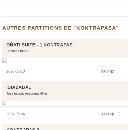
AUTRES PARTITIONS DE "KONTRAPASA"
OÑATI SUITE - 1 KONTRAPAS
Demetrio Iriarte
2020-01-13
5304
IDIAZABAL
Jose Ignazio Ansorena Miner
2024-05-24
3314