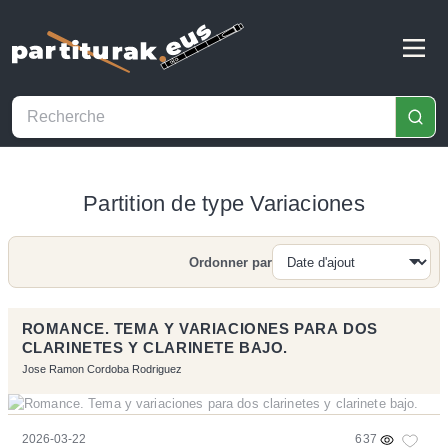
Partition de type Variaciones
Ordonner par
Recherche
ROMANCE. TEMA Y VARIACIONES PARA DOS
CLARINETES Y CLARINETE BAJO.
Jose Ramon Cordoba Rodriguez
2026-03-22
637