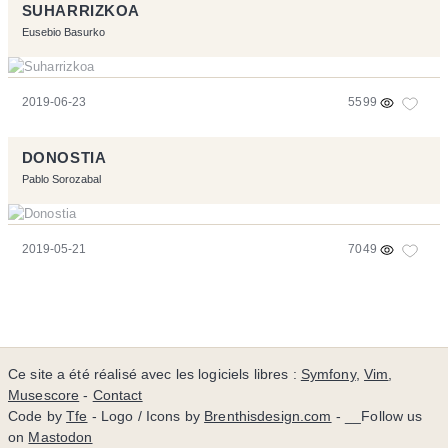
SUHARRIZKOA
Eusebio Basurko
2019-06-23
5599
DONOSTIA
Pablo Sorozabal
2019-05-21
7049
Ce site a été réalisé avec les logiciels libres :
Symfony
,
Vim
,
Musescore
-
Contact
Code by
Tfe
- Logo / Icons by
Brenthisdesign.com
- __Follow us
on
Mastodon