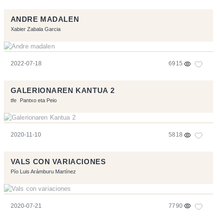
ANDRE MADALEN
Xabier Zabala Garcia
2022-07-18
6915
GALERIONAREN KANTUA 2
tfe
Pantxo eta Peio
2020-11-10
5818
VALS CON VARIACIONES
Pío Luis Arámburu Martínez
2020-07-21
7790