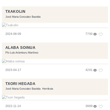
TXAKOLIN
José Maria Gonzalez Bastida
2024-08-09
7700
ALABA SOINUA
Pío Luis Arámburu Martínez
2023-04-17
4291
TXORI HEGADA
José Maria Gonzalez Bastida
Herrikoia
2022-11-14
3989