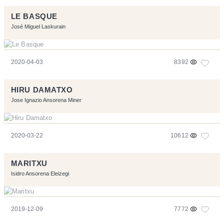
LE BASQUE
José Miguel Laskurain
2020-04-03
8392
HIRU DAMATXO
Jose Ignazio Ansorena Miner
2020-03-22
10612
MARITXU
Isidro Ansorena Eleizegi
2019-12-09
7772