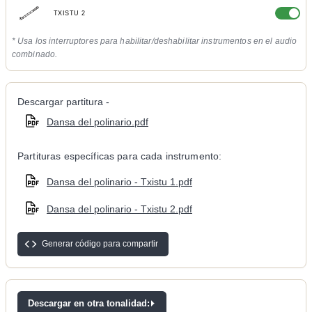
TXISTU 2
* Usa los interruptores para habilitar/deshabilitar instrumentos en el audio
combinado.
Descargar partitura -
Dansa del polinario.pdf
Partituras específicas para cada instrumento:
Dansa del polinario - Txistu 1.pdf
Dansa del polinario - Txistu 2.pdf
Generar código para compartir
Descargar en otra tonalidad: