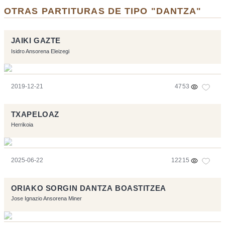
OTRAS PARTITURAS DE TIPO "DANTZA"
JAIKI GAZTE
Isidro Ansorena Eleizegi
2019-12-21
4753
TXAPELOAZ
Herrikoia
2025-06-22
12215
ORIAKO SORGIN DANTZA BOASTITZEA
Jose Ignazio Ansorena Miner