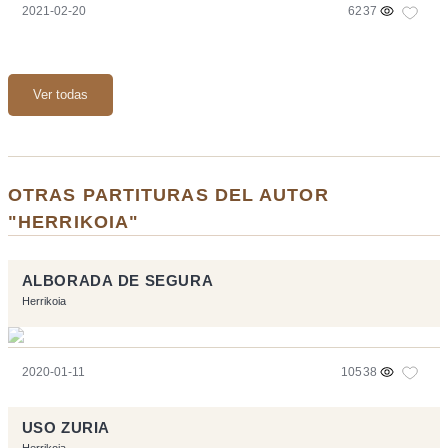
2021-02-20
6237
Ver todas
OTRAS PARTITURAS DEL AUTOR
"HERRIKOIA"
ALBORADA DE SEGURA
Herrikoia
2020-01-11
10538
USO ZURIA
Herrikoia