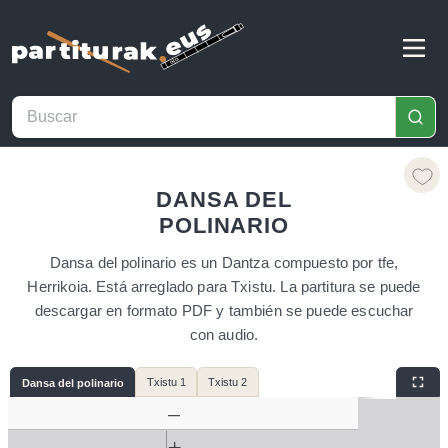
DANSA DEL
POLINARIO
Dansa del polinario es un Dantza compuesto por tfe,
Herrikoia. Está arreglado para Txistu. La partitura se puede
descargar en formato PDF y también se puede escuchar
con audio.
Txistu 1
Txistu 2
Dansa del polinario