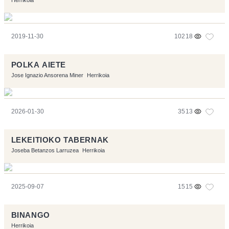
2019-11-30
10218
POLKA AIETE
Jose Ignazio Ansorena Miner
Herrikoia
2026-01-30
3513
LEKEITIOKO TABERNAK
Joseba Betanzos Larruzea
Herrikoia
2025-09-07
1515
BINANGO
Herrikoia