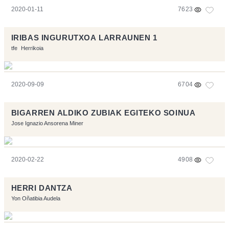
2020-01-11
7623
IRIBAS INGURUTXOA LARRAUNEN 1
tfe
Herrikoia
2020-09-09
6704
BIGARREN ALDIKO ZUBIAK EGITEKO SOINUA
Jose Ignazio Ansorena Miner
2020-02-22
4908
HERRI DANTZA
Yon Oñatibia Audela