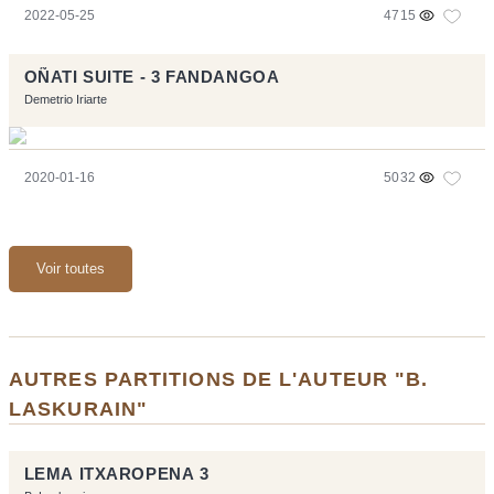
2022-05-25
4715
OÑATI SUITE - 3 FANDANGOA
Demetrio Iriarte
2020-01-16
5032
Voir toutes
AUTRES PARTITIONS DE L'AUTEUR "B.
LASKURAIN"
LEMA ITXAROPENA 3