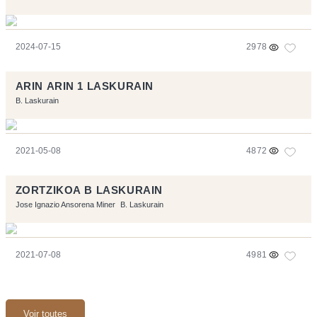
2024-07-15
2978
ARIN ARIN 1 LASKURAIN
B. Laskurain
2021-05-08
4872
ZORTZIKOA B LASKURAIN
Jose Ignazio Ansorena Miner
B. Laskurain
2021-07-08
4981
Voir toutes