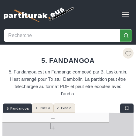
5. FANDANGOA
5. Fandangoa est un Fandango composé par B. Laskurain.
Il est arrangé pour Txistu, Dambolin. La partition peut être
téléchargée au format PDF et peut être écoutée avec
l'audio.
1. Txistua
2. Txistua
5. Fandangoa