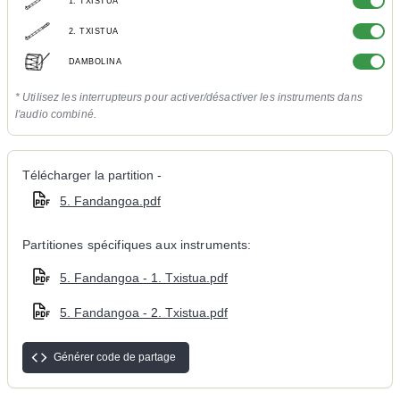
1. TXISTUA
2. TXISTUA
DAMBOLINA
* Utilisez les interrupteurs pour activer/désactiver les instruments dans
l'audio combiné.
Télécharger la partition -
5. Fandangoa.pdf
Partitiones spécifiques aux instruments:
5. Fandangoa - 1. Txistua.pdf
5. Fandangoa - 2. Txistua.pdf
Générer code de partage