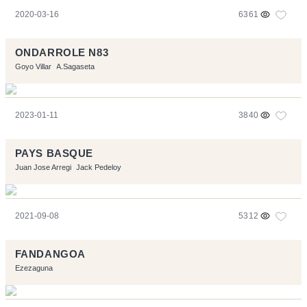
2020-03-16
6361
ONDARROLE N83
Goyo Villar
A.Sagaseta
2023-01-11
3840
PAYS BASQUE
Juan Jose Arregi
Jack Pedeloy
2021-09-08
5312
FANDANGOA
Ezezaguna