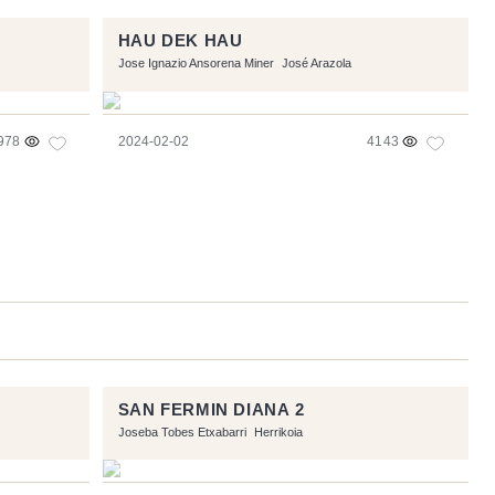
HAU DEK HAU
Jose Ignazio Ansorena Miner
José Arazola
978
2024-02-02
4143
SAN FERMIN DIANA 2
Joseba Tobes Etxabarri
Herrikoia