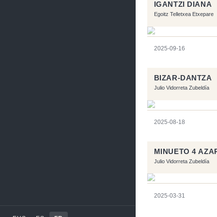
IGANTZI DIANA
Egoitz Telletxea Etxepare
2025-09-16
BIZAR-DANTZA
Julio Vidorreta Zubeldía
2025-08-18
MINUETO 4 AZA
Julio Vidorreta Zubeldía
2025-03-31