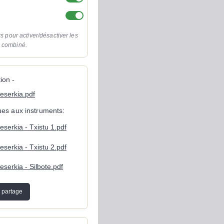
rs pour activer/désactiver les
o combiné.
ion -
eserkia.pdf
ques aux instruments:
eserkia - Txistu 1.pdf
eserkia - Txistu 2.pdf
eserkia - Silbote.pdf
 partage