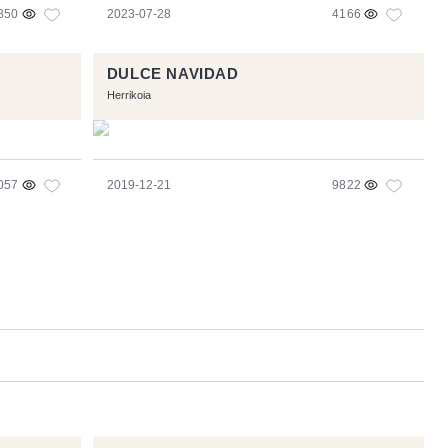
850
2023-07-28
4166
DULCE NAVIDAD
Herrikoia
057
2019-12-21
9822