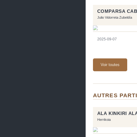
COMPARSA CABA
Julio Vidorreta Zubeldía
2025-09-07
Voir toutes
AUTRES PARTI
ALA KINKIRI A
Herrikoia