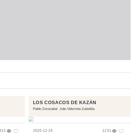
LOS COSACOS DE KAZÁN
Pablo Zorozabal
Julio Vidorreta Zubeldía
313
2025-12-24
1231