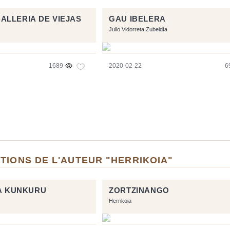
LLERIA DE VIEJAS
GAU IBELERA
Julio Vidorreta Zubeldía
1689
2020-02-22
6
TIONS DE L'AUTEUR "HERRIKOIA"
LA KUNKURU
ZORTZINANGO
Herrikoia