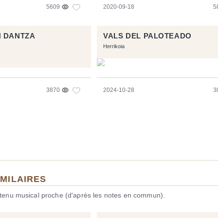
5609
2020-09-18
5
N DANTZA
VALS DEL PALOTEADO
Herrikoia
3870
2024-10-28
3
IMILAIRES
ntenu musical proche (d'après les notes en commun).