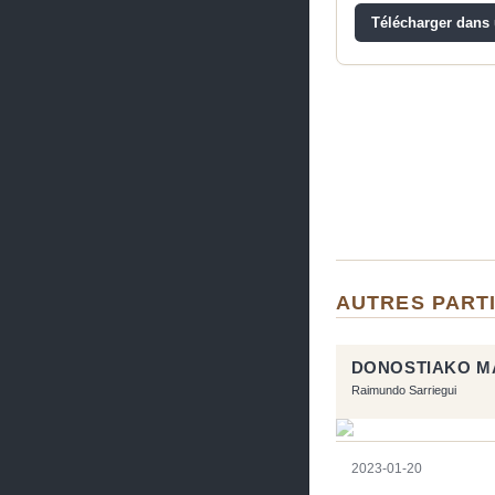
Télécharger dans u
AUTRES PART
DONOSTIAKO M
Raimundo Sarriegui
2023-01-20