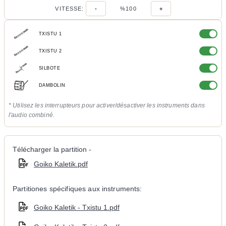
VITESSE:
-
%100
+
TXISTU 1
TXISTU 2
SILBOTE
DAMBOLIN
* Utilisez les interrupteurs pour activer/désactiver les instruments dans
l'audio combiné.
Télécharger la partition -
Goiko Kaletik.pdf
Partitiones spécifiques aux instruments:
Goiko Kaletik - Txistu 1.pdf