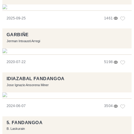
2025-09-25
1461
GARBIÑE
Jerman Intxausti Arregi
2020-07-22
5198
IDIAZABAL FANDANGOA
Jose Ignazio Ansorena Miner
2024-06-07
3504
5. FANDANGOA
B. Laskurain