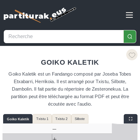
GOIKO KALETIK
Goiko Kaletik est un Fandango composé par Joseba Tobes
Etxabarri, Herrikoia. Il est arrangé pour Txistu, Silbote,
Dambolin. Il fait partie du répertoire de Zesteronekua. La
partition peut être téléchargée au format PDF et peut être
écoutée avec l'audio.
Txistu 1
Txistu 2
Silbote
Goiko Kaletik