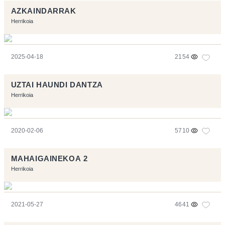
AZKAINDARRAK
Herrikoia
2025-04-18
2154
UZTAI HAUNDI DANTZA
Herrikoia
2020-02-06
5710
MAHAIGAINEKOA 2
Herrikoia
2021-05-27
4641