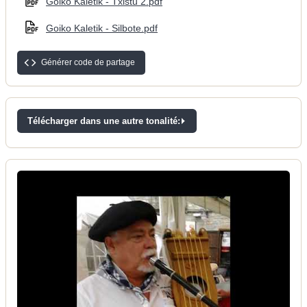
Goiko Kaletik - Txistu 2.pdf
Goiko Kaletik - Silbote.pdf
Générer code de partage
Télécharger dans une autre tonalité: