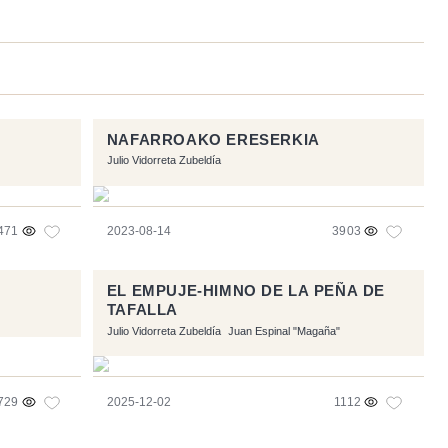
NAFARROAKO ERESERKIA
Julio Vidorreta Zubeldía
471
2023-08-14
3903
EL EMPUJE-HIMNO DE LA PEÑA DE
TAFALLA
Julio Vidorreta Zubeldía
Juan Espinal "Magaña"
729
2025-12-02
1112