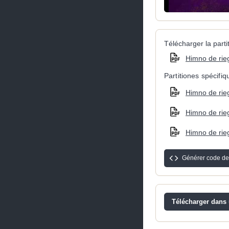
Télécharger la partit
Himno de rie
Partitiones spécifi
Himno de rieg
Himno de rieg
Himno de rieg
Générer code de
Télécharger dans u