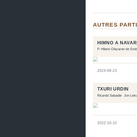
AUTRES PARTI
HIMNO A NAVA
P. Hilario Olazaran de Este
2024-08-23
TXURI URDIN
Ricardo Sabadie
Jon Lek
2022-10-10