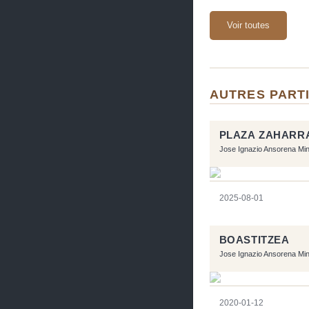
Voir toutes
AUTRES PARTI
PLAZA ZAHARR
Jose Ignazio Ansorena Mi
2025-08-01
BOASTITZEA
Jose Ignazio Ansorena Mi
2020-01-12