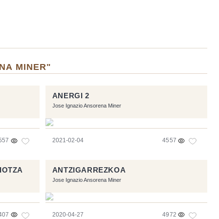
NA MINER"
ANERGI 2
Jose Ignazio Ansorena Miner
557
2021-02-04
4557
IOTZA
ANTZIGARREZKOA
Jose Ignazio Ansorena Miner
407
2020-04-27
4972