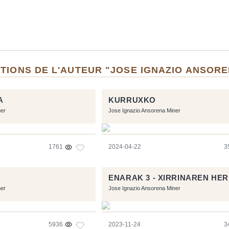
TIONS DE L'AUTEUR "JOSE IGNAZIO ANSORE
A
KURRUXKO
ner
Jose Ignazio Ansorena Miner
1761
2024-04-22
3
ENARAK 3 - XIRRINAREN HER
ner
Jose Ignazio Ansorena Miner
5936
2023-11-24
3