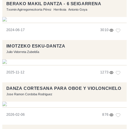
BERAKO MAKIL DANTZA - 6 SEIGARRENA
Txomin Agirregomezkorta Pérez
Herrikoia
Antonio Goya
2024-06-17
3010
IMOTZEKO ESKU-DANTZA
Julio Vidorreta Zubeldía
2025-11-12
1273
DANZA CORTESANA PARA OBOE Y VIOLONCHELO
Jose Ramon Cordoba Rodriguez
2026-02-06
876