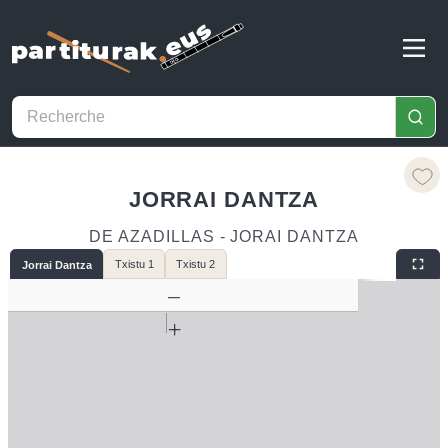
JORRAI DANTZA
DE AZADILLAS - JORAI DANTZA
Txistu 1
Txistu 2
Jorrai Dantza