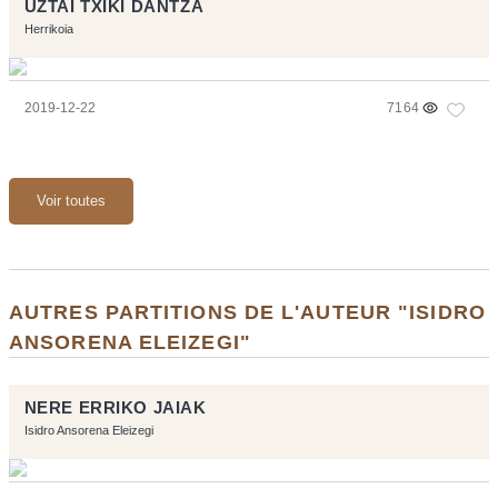
UZTAI TXIKI DANTZA
Herrikoia
2019-12-22
7164
Voir toutes
AUTRES PARTITIONS DE L'AUTEUR "ISIDRO
ANSORENA ELEIZEGI"
NERE ERRIKO JAIAK
Isidro Ansorena Eleizegi