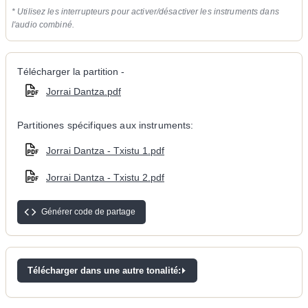
* Utilisez les interrupteurs pour activer/désactiver les instruments dans
l'audio combiné.
Télécharger la partition -
Jorrai Dantza.pdf
Partitiones spécifiques aux instruments:
Jorrai Dantza - Txistu 1.pdf
Jorrai Dantza - Txistu 2.pdf
Générer code de partage
Télécharger dans une autre tonalité: