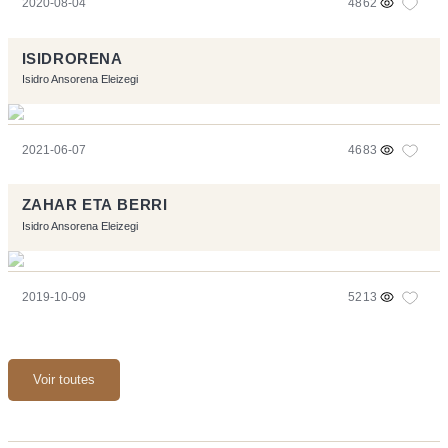
2020-08-04
4862
ISIDRORENA
Isidro Ansorena Eleizegi
2021-06-07
4683
ZAHAR ETA BERRI
Isidro Ansorena Eleizegi
2019-10-09
5213
Voir toutes