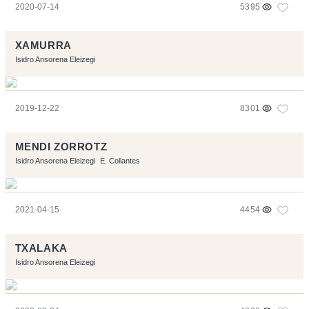
2020-07-14
5395
XAMURRA
Isidro Ansorena Eleizegi
2019-12-22
8301
MENDI ZORROTZ
Isidro Ansorena Eleizegi
E. Collantes
2021-04-15
4454
TXALAKA
Isidro Ansorena Eleizegi