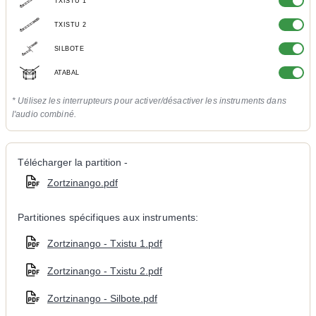
TXISTU 1
TXISTU 2
SILBOTE
ATABAL
* Utilisez les interrupteurs pour activer/désactiver les instruments dans
l'audio combiné.
Télécharger la partition -
Zortzinango.pdf
Partitiones spécifiques aux instruments:
Zortzinango - Txistu 1.pdf
Zortzinango - Txistu 2.pdf
Zortzinango - Silbote.pdf