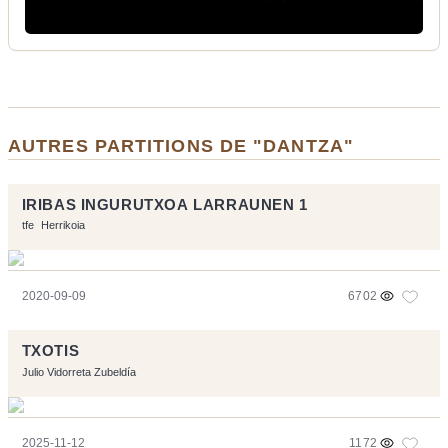
AUTRES PARTITIONS DE "DANTZA"
IRIBAS INGURUTXOA LARRAUNEN 1
tfe
Herrikoia
2020-09-09
6702
TXOTIS
Julio Vidorreta Zubeldía
2025-11-12
1172