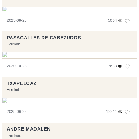
2025-08-23
5004
PASACALLES DE CABEZUDOS
Herrikoia
2020-10-28
7633
TXAPELOAZ
Herrikoia
2025-06-22
12211
ANDRE MADALEN
Herrikoia