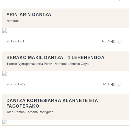
ARIN-ARIN DANTZA
Herrikoia
2019-11-11
6119
BERAKO MAKIL DANTZA - 1 LEHENENGOA
Txomin Agirregomezkorta Pérez
Herrikoia
Antonio Goya
2025-11-26
3210
DANTZA KORTESIARRA KLARNETE ETA
FAGOTERAKO
Jose Ramon Cordoba Rodriguez