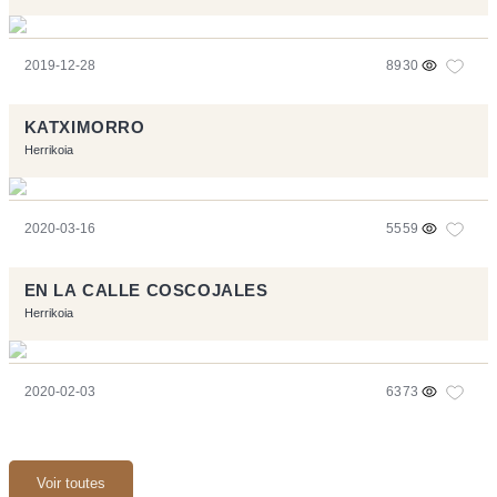
2019-12-28
8930
KATXIMORRO
Herrikoia
2020-03-16
5559
EN LA CALLE COSCOJALES
Herrikoia
2020-02-03
6373
Voir toutes