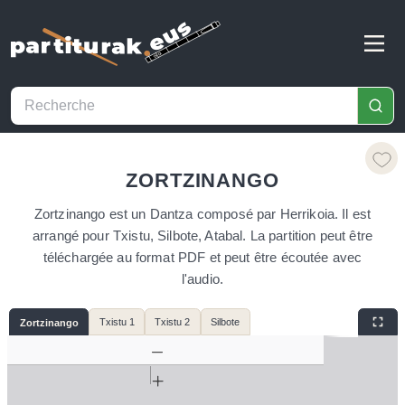
ZORTZINANGO
Zortzinango est un Dantza composé par Herrikoia. Il est
arrangé pour Txistu, Silbote, Atabal. La partition peut être
téléchargée au format PDF et peut être écoutée avec
l'audio.
Txistu 1
Txistu 2
Silbote
Zortzinango