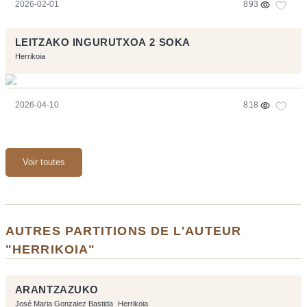
2026-02-01
893
LEITZAKO INGURUTXOA 2 SOKA
Herrikoia
2026-04-10
818
Voir toutes
AUTRES PARTITIONS DE L'AUTEUR
"HERRIKOIA"
ARANTZAZUKO
José Maria Gonzalez Bastida
Herrikoia