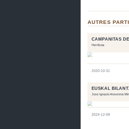
AUTRES PART
CAMPANITAS D
Herrikoia
2020-10-31
EUSKAL BILANT
Jose Ignazio Ansorena Mi
2024-12-09