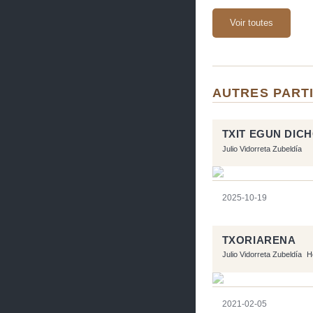
Voir toutes
AUTRES PARTI
TXIT EGUN DIC
Julio Vidorreta Zubeldía
2025-10-19
TXORIARENA
Julio Vidorreta Zubeldía
H
2021-02-05