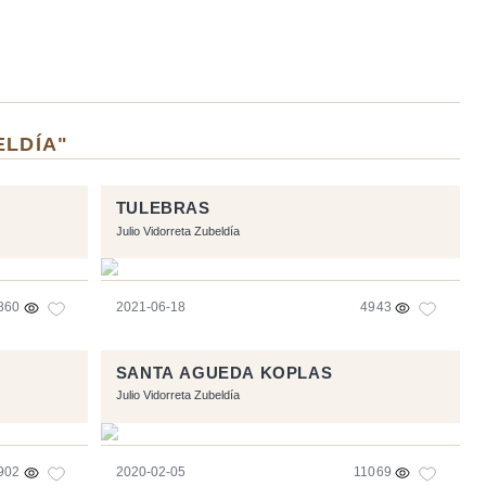
ELDÍA"
TULEBRAS
Julio Vidorreta Zubeldía
860
2021-06-18
4943
SANTA AGUEDA KOPLAS
Julio Vidorreta Zubeldía
902
2020-02-05
11069