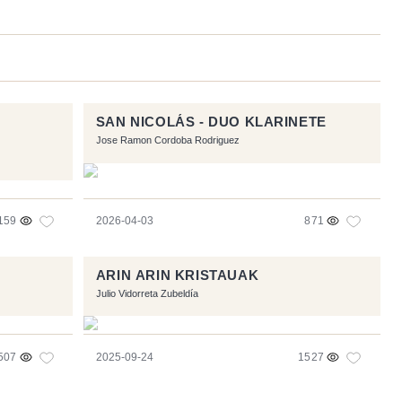
SAN NICOLÁS - DUO KLARINETE
Jose Ramon Cordoba Rodriguez
159
2026-04-03
871
ARIN ARIN KRISTAUAK
Julio Vidorreta Zubeldía
507
2025-09-24
1527