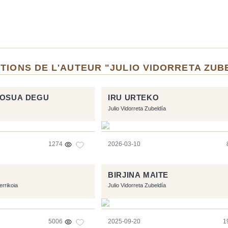
TIONS DE L'AUTEUR "JULIO VIDORRETA ZUB
HOSUA DEGU
IRU URTEKO
Julio Vidorreta Zubeldía
1274
2026-03-10
BIRJINA MAITE
errikoia
Julio Vidorreta Zubeldía
5006
2025-09-20
1