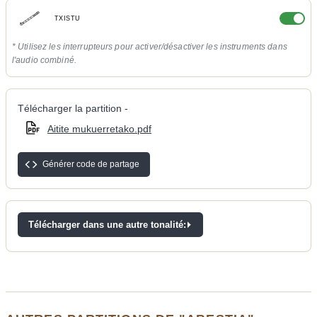
TXISTU
* Utilisez les interrupteurs pour activer/désactiver les instruments dans
l'audio combiné.
Télécharger la partition -
Aitite mukuerretako.pdf
Générer code de partage
Télécharger dans une autre tonalité: