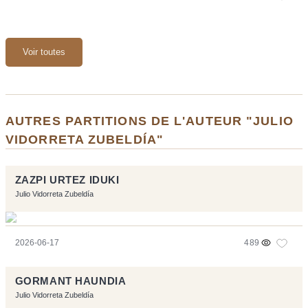
Voir toutes
AUTRES PARTITIONS DE L'AUTEUR "JULIO
VIDORRETA ZUBELDÍA"
ZAZPI URTEZ IDUKI
Julio Vidorreta Zubeldía
2026-06-17
489
GORMANT HAUNDIA
Julio Vidorreta Zubeldía