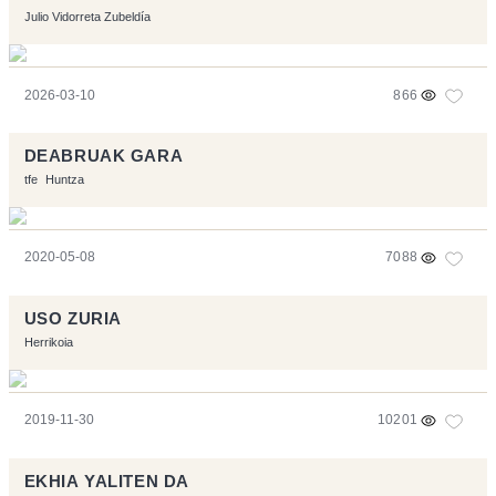
Julio Vidorreta Zubeldía
2026-03-10
866
DEABRUAK GARA
tfe
Huntza
2020-05-08
7088
USO ZURIA
Herrikoia
2019-11-30
10201
EKHIA YALITEN DA