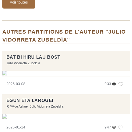
Voir toutes
AUTRES PARTITIONS DE L'AUTEUR "JULIO
VIDORRETA ZUBELDÍA"
BAT BI HIRU LAU BOST
Julio Vidorreta Zubeldía
2026-03-08
933
EGUN ETA LAROGEI
R Mª de Azkue
Julio Vidorreta Zubeldía
2026-01-24
947