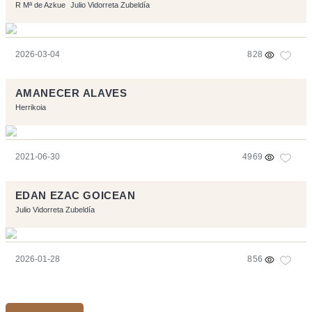
R Mª de Azkue
Julio Vidorreta Zubeldía
2026-03-04
828
AMANECER ALAVES
Herrikoia
2021-06-30
4969
EDAN EZAC GOICEAN
Julio Vidorreta Zubeldía
2026-01-28
856