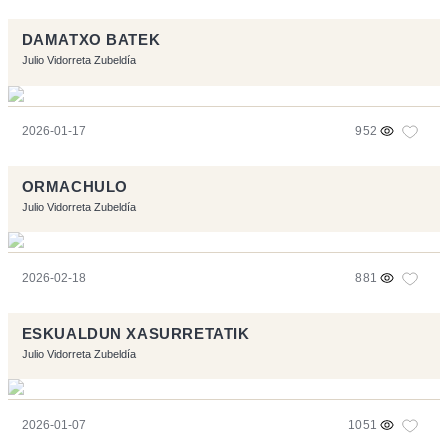
DAMATXO BATEK
Julio Vidorreta Zubeldía
2026-01-17
952
ORMACHULO
Julio Vidorreta Zubeldía
2026-02-18
881
ESKUALDUN XASURRETATIK
Julio Vidorreta Zubeldía
2026-01-07
1051