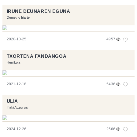
IRUNE DEUNAREN EGUNA
Demetrio Iriarte
2020-10-25
4957
TXORTENA FANDANGOA
Herrikoia
2021-12-18
5436
ULIA
Iñaki Aizpurua
2024-12-26
2566