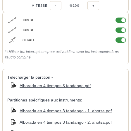
VITESSE:
-
%100
+
TXISTU
TXISTU
SILBOTE
* Utilisez les interrupteurs pour activer/désactiver les instruments dans
l'audio combiné.
Télécharger la partition -
Alborada en 4 tiempos 3 fandango.pdf
Partitiones spécifiques aux instruments:
Alborada en 4 tiempos 3 fandango - 1. ahotsa.pdf
Alborada en 4 tiempos 3 fandango - 2. ahotsa.pdf