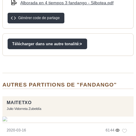
Alborada en 4 tiempos 3 fandango - Silbotea.pdf
Générer code de partage
Télécharger dans une autre tonalité:
AUTRES PARTITIONS DE "FANDANGO"
MAITETXO
Julio Vidorreta Zubeldía
2020-03-16
6144