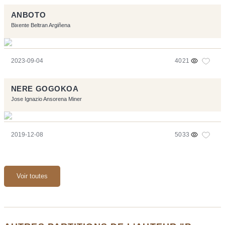
ANBOTO
Bixente Beltran Argiñena
2023-09-04
4021
NERE GOGOKOA
Jose Ignazio Ansorena Miner
2019-12-08
5033
Voir toutes