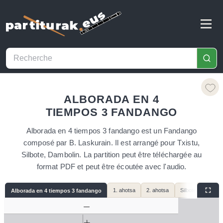
ALBORADA EN 4
TIEMPOS 3 FANDANGO
Alborada en 4 tiempos 3 fandango est un Fandango
composé par B. Laskurain. Il est arrangé pour Txistu,
Silbote, Dambolin. La partition peut être téléchargée au
format PDF et peut être écoutée avec l'audio.
1. ahotsa
2. ahotsa
Silbotea
Alborada en 4 tiempos 3 fandango