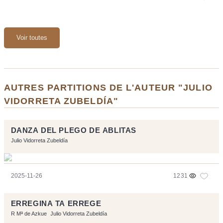
Voir toutes
AUTRES PARTITIONS DE L'AUTEUR "JULIO
VIDORRETA ZUBELDÍA"
DANZA DEL PLEGO DE ABLITAS
Julio Vidorreta Zubeldía
2025-11-26
1231
ERREGINA TA ERREGE
R Mª de Azkue
Julio Vidorreta Zubeldía