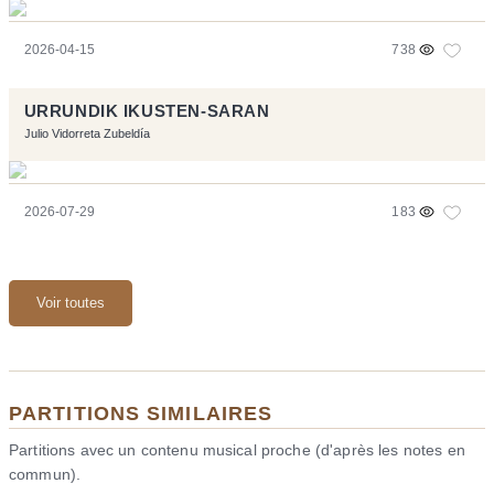
2026-04-15
738
URRUNDIK IKUSTEN-SARAN
Julio Vidorreta Zubeldía
2026-07-29
183
Voir toutes
PARTITIONS SIMILAIRES
Partitions avec un contenu musical proche (d'après les notes en
commun).