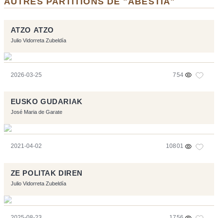
AUTRES PARTITIONS DE "ABESTIA"
ATZO ATZO
Julio Vidorreta Zubeldía
2026-03-25
754
EUSKO GUDARIAK
José Maria de Garate
2021-04-02
10801
ZE POLITAK DIREN
Julio Vidorreta Zubeldía
2025-08-23
1756