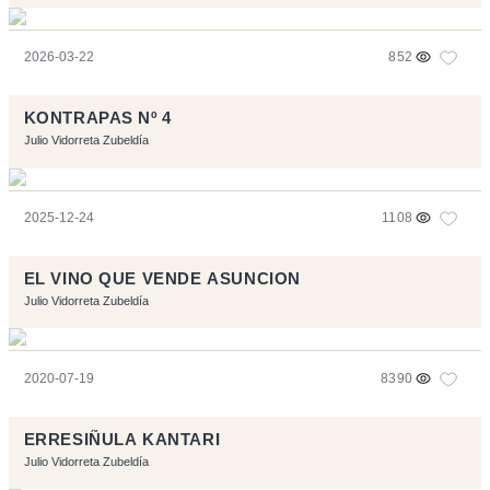
2026-03-22
852
KONTRAPAS Nº 4
Julio Vidorreta Zubeldía
2025-12-24
1108
EL VINO QUE VENDE ASUNCION
Julio Vidorreta Zubeldía
2020-07-19
8390
ERRESIÑULA KANTARI
Julio Vidorreta Zubeldía