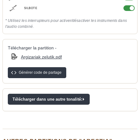
SILBOTE
* Utilisez les interrupteurs pour activer/désactiver les instruments dans
l'audio combiné.
Télécharger la partition -
Argizariak zelutik.pdf
Générer code de partage
Télécharger dans une autre tonalité: