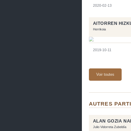
2020-02-13
AITORREN HIZ
Herrikoia
2019-10-11
Voir toutes
AUTRES PARTI
ALAN GOZIA NA
Julio Vidorreta Zubeldía