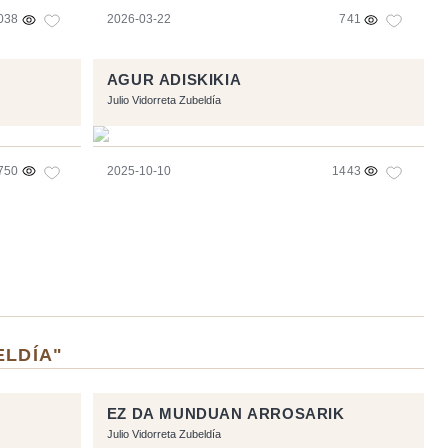
038
2026-03-22
741
AGUR ADISKIKIA
Julio Vidorreta Zubeldía
750
2025-10-10
1443
ELDÍA"
EZ DA MUNDUAN ARROSARIK
Julio Vidorreta Zubeldía