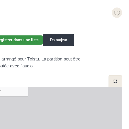
K
Do majeur
gistrer dans une liste
 arrangé pour Txistu. La partition peut être
utée avec l'audio.