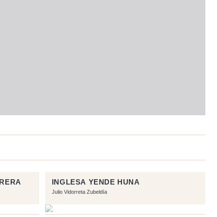
RRERA
INGLESA YENDE HUNA
Julio Vidorreta Zubeldía