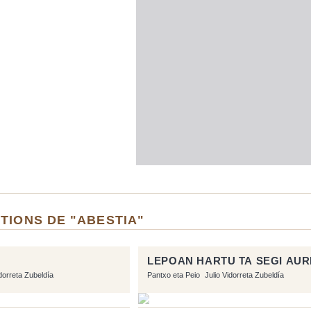
TIONS DE "ABESTIA"
LEPOAN HARTU TA SEGI AU
idorreta Zubeldía
Pantxo eta Peio
Julio Vidorreta Zubeldía