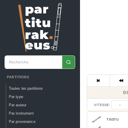
PARTITIONS
Toutes les partitions
0:
Par type
Par auteur
VITESSE:
-
Par instrument
TXISTU
Par provenance