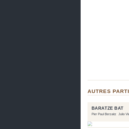
AUTRES PARTI
BARATZE BAT
Pier Paul Berzaitz
Julio V