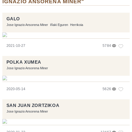
IGNAZIO ANSORENA MINER"
GALO
Jose Ignazio Ansorena Miner
Iñaki Eguren
Herrikoia
2021-10-27
5784
POLKA XUMEA
Jose Ignazio Ansorena Miner
2020-05-14
5626
SAN JUAN ZORTZIKOA
Jose Ignazio Ansorena Miner