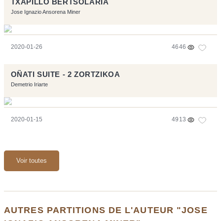
TXAPILLO BERTSOLARIA
Jose Ignazio Ansorena Miner
2020-01-26
4646
OÑATI SUITE - 2 ZORTZIKOA
Demetrio Iriarte
2020-01-15
4913
Voir toutes
AUTRES PARTITIONS DE L'AUTEUR "JOSE