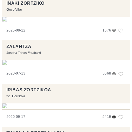
IÑAKI ZORTZIKO
Goyo Villar
2025-09-22
1576
ZALANTZA
Joseba Tobes Etxabarri
2020-07-13
5068
IRIBAS ZORTZIKOA
tfe
Herrikoia
2020-09-17
5419