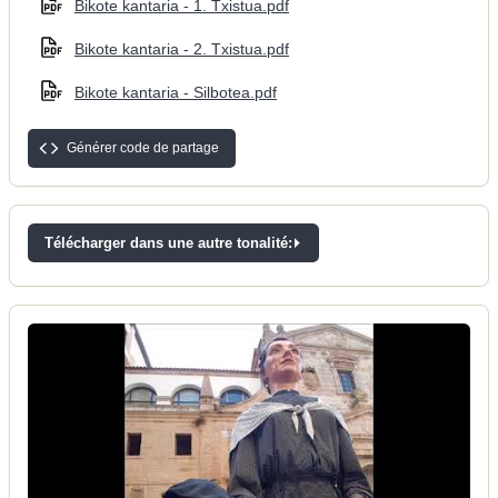
Bikote kantaria - 1. Txistua.pdf
Bikote kantaria - 2. Txistua.pdf
Bikote kantaria - Silbotea.pdf
Générer code de partage
Télécharger dans une autre tonalité: