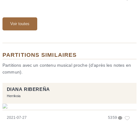
Voir toutes
PARTITIONS SIMILAIRES
Partitions avec un contenu musical proche (d'après les notes en
commun).
DIANA RIBEREÑA
Herrikoia
2021-07-27
5359