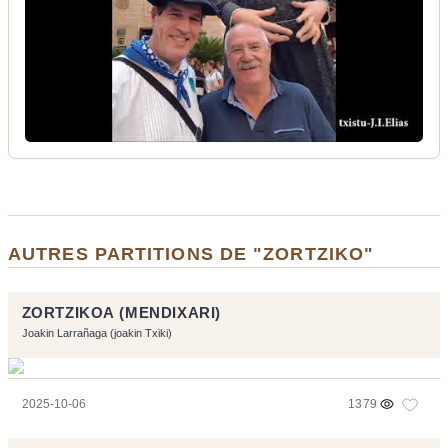
AUTRES PARTITIONS DE "ZORTZIKO"
ZORTZIKOA (MENDIXARI)
Joakin Larrañaga (joakin Txiki)
2025-10-06
1379