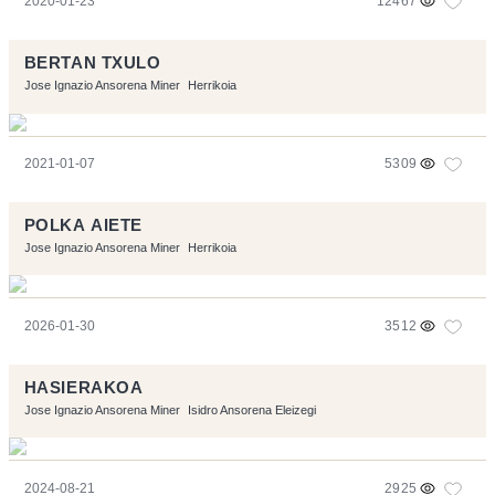
2020-01-23
12467
BERTAN TXULO
Jose Ignazio Ansorena Miner
Herrikoia
2021-01-07
5309
POLKA AIETE
Jose Ignazio Ansorena Miner
Herrikoia
2026-01-30
3512
HASIERAKOA
Jose Ignazio Ansorena Miner
Isidro Ansorena Eleizegi
2024-08-21
2925