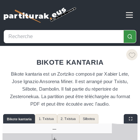
BIKOTE KANTARIA
Bikote kantaria est un Zortziko composé par Xabier Lete,
Jose Ignazio Ansorena Miner. Il est arrangé pour Txistu,
Silbote, Dambolin. Il fait partie du répertoire de
Zesteronekua. La partition peut être téléchargée au format
PDF et peut être écoutée avec l'audio.
1. Txistua
2. Txistua
Silbotea
Bikote kantaria