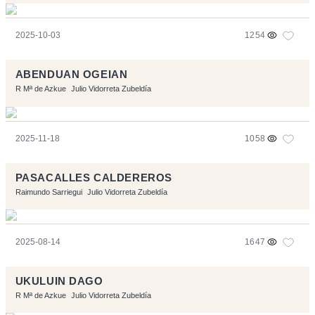
2025-10-03
1254
ABENDUAN OGEIAN
R Mª de Azkue
Julio Vidorreta Zubeldía
2025-11-18
1058
PASACALLES CALDEREROS
Raimundo Sarriegui
Julio Vidorreta Zubeldía
2025-08-14
1647
UKULUIN DAGO
R Mª de Azkue
Julio Vidorreta Zubeldía