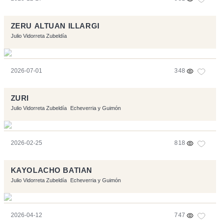
ZERU ALTUAN ILLARGI
Julio Vidorreta Zubeldía
2026-07-01
348
ZURI
Julio Vidorreta Zubeldía
Echeverria y Guimón
2026-02-25
818
KAYOLACHO BATIAN
Julio Vidorreta Zubeldía
Echeverria y Guimón
2026-04-12
747