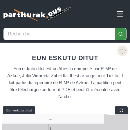
EUN ESKUTU DITUT
Eun eskutu ditut est un Abestia composé par R Mª de
Azkue, Julio Vidorreta Zubeldía. Il est arrangé pour Txistu. Il
fait partie du répertoire de R Mª de Azkue. La partition peut
être téléchargée au format PDF et peut être écoutée avec
l'audio.
Eun eskutu ditut