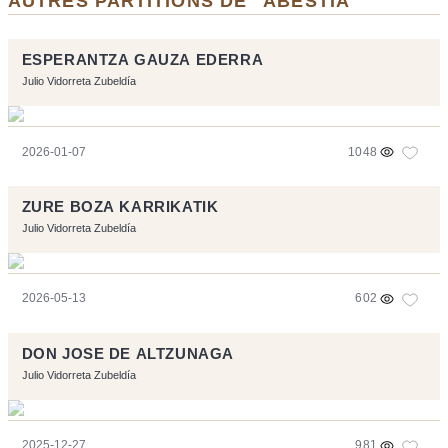
AUTRES PARTITIONS DE "ABESTIA"
ESPERANTZA GAUZA EDERRA
Julio Vidorreta Zubeldía
2026-01-07
1048
ZURE BOZA KARRIKATIK
Julio Vidorreta Zubeldía
2026-05-13
602
DON JOSE DE ALTZUNAGA
Julio Vidorreta Zubeldía
2025-12-27
981