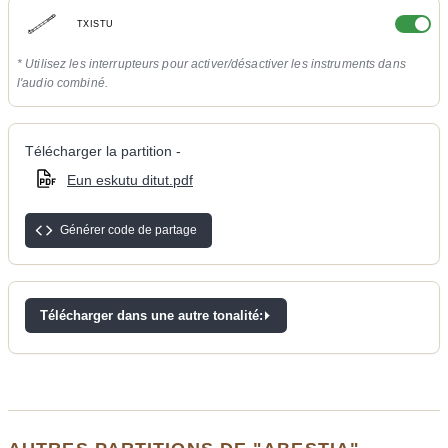
TXISTU
* Utilisez les interrupteurs pour activer/désactiver les instruments dans
l'audio combiné.
Télécharger la partition -
Eun eskutu ditut.pdf
Générer code de partage
Télécharger dans une autre tonalité: