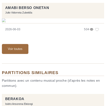
AMABI BERSO ONETAN
Julio Vidorreta Zubeldía
2026-06-03
504
Voir toutes
PARTITIONS SIMILAIRES
Partitions avec un contenu musical proche (d'après les notes en
commun).
BERAKOA
Isidro Ansorena Eleizegi