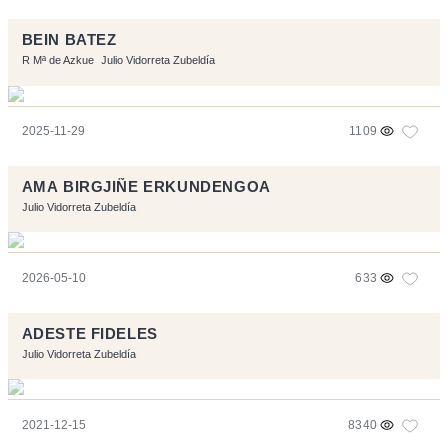
BEIN BATEZ
R Mª de Azkue
Julio Vidorreta Zubeldía
2025-11-29
1109
AMA BIRGJIÑE ERKUNDENGOA
Julio Vidorreta Zubeldía
2026-05-10
633
ADESTE FIDELES
Julio Vidorreta Zubeldía
2021-12-15
8340