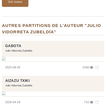
Voir toutes
AUTRES PARTITIONS DE L'AUTEUR "JULIO
VIDORRETA ZUBELDÍA"
GABOTA
Julio Vidorreta Zubeldía
2025-08-26
1580
AIZAZU TXIKI
Julio Vidorreta Zubeldía
2026-04-19
752