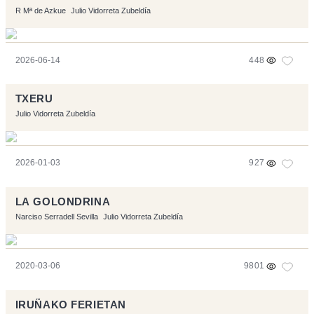
R Mª de Azkue
Julio Vidorreta Zubeldía
2026-06-14
448
TXERU
Julio Vidorreta Zubeldía
2026-01-03
927
LA GOLONDRINA
Narciso Serradell Sevilla
Julio Vidorreta Zubeldía
2020-03-06
9801
IRUÑAKO FERIETAN