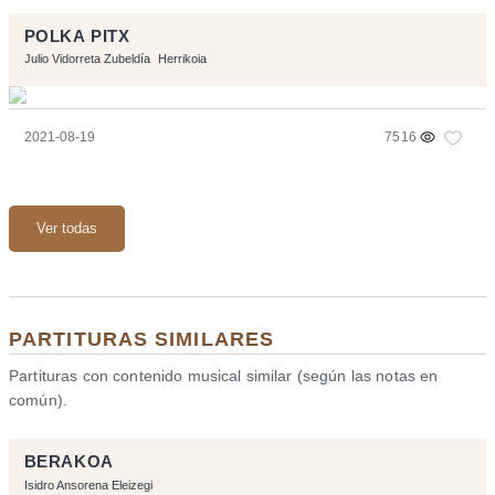
POLKA PITX
Julio Vidorreta Zubeldía
Herrikoia
2021-08-19
7516
Ver todas
PARTITURAS SIMILARES
Partituras con contenido musical similar (según las notas en
común).
BERAKOA
Isidro Ansorena Eleizegi