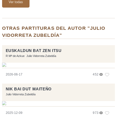
Ver todas
OTRAS PARTITURAS DEL AUTOR "JULIO
VIDORRETA ZUBELDÍA"
EUSKALDUN BAT ZEN ITSU
R Mª de Azkue
Julio Vidorreta Zubeldía
2026-06-17
452
NIK BAI DUT MAITEÑO
Julio Vidorreta Zubeldía
2025-12-09
973