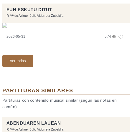
EUN ESKUTU DITUT
R Mª de Azkue
Julio Vidorreta Zubeldía
2026-05-31
574
Ver todas
PARTITURAS SIMILARES
Partituras con contenido musical similar (según las notas en
común).
ABENDUAREN LAUEAN
R Mª de Azkue
Julio Vidorreta Zubeldía