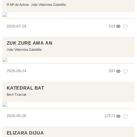
R Mª de Azkue
Julio Vidorreta Zubeldía
2026-07-29
203
ZUK ZURE AMA AN
Julio Vidorreta Zubeldía
2026-06-24
397
KATEDRAL BAT
Berri Txarrak
2020-05-26
12573
ELIZARA DIJUA